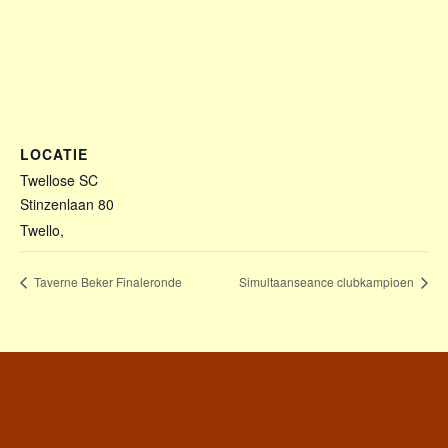
LOCATIE
Twellose SC
Stinzenlaan 80
Twello
,
Taverne Beker Finaleronde
Simultaanseance clubkampioen