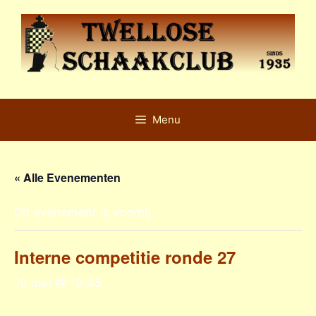
Ga
naar
de
inhoud
Menu
« Alle Evenementen
Dit evenement is voorbij.
Interne competitie ronde 27
19 mei @ 19:45