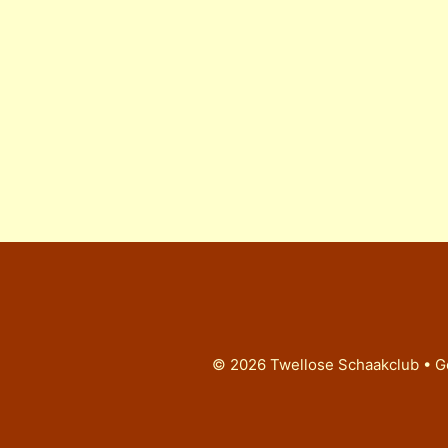
© 2026 Twellose Schaakclub
• G