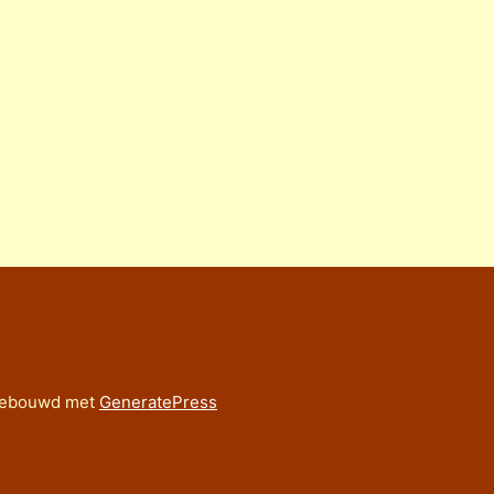
ebouwd met
GeneratePress