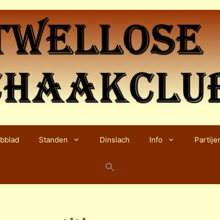
bblad
Standen
Dinslach
Info
Partije