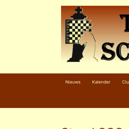
Ga
naar
de
inhoud
Nieuws
Kalender
Clu