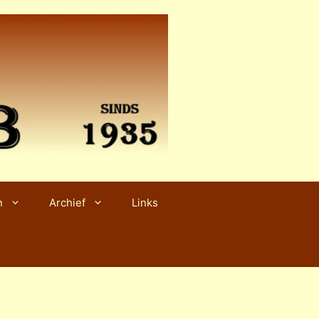
n
Archief
Links