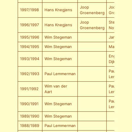
Joop
Joop
1997/1998
Hans Knegjens
Groenenberg
Groenenber
Joop
Stevo
1996/1997
Hans Knegjens
Groenenberg
Novkovic
1995/1996
Wim Stegeman
Jan Bron
1994/1995
Wim Stegeman
Marc Pallada
Engelbert
1993/1994
Wim Stegeman
Dijkhuis
Paul
1992/1993
Paul Lemmerman
Lemmerman
Wim van der
Paul
1991/1992
Aart
Lemmerman
Paul
1990/1991
Wim Stegeman
Lemmerman
1989/1990
Wim Stegeman
1988/1989
Paul Lemmerman