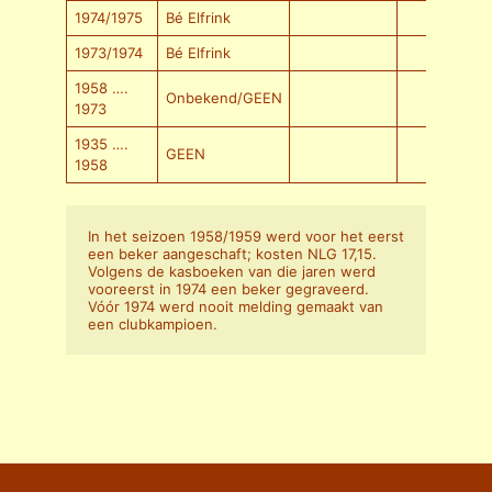
1974/1975
Bé Elfrink
1973/1974
Bé Elfrink
1958 ….
Onbekend/GEEN
1973
1935 ….
GEEN
1958
In het seizoen 1958/1959 werd voor het eerst 
een beker aangeschaft; kosten NLG 17,15. 
Volgens de kasboeken van die jaren werd 
vooreerst in 1974 een beker gegraveerd. 
Vóór 1974 werd nooit melding gemaakt van 
een clubkampioen.