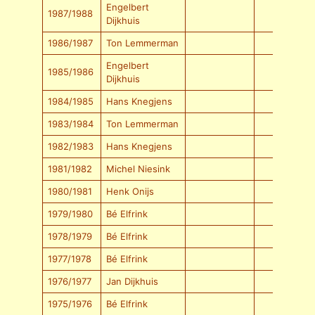
Engelbert
1987/1988
Dijkhuis
1986/1987
Ton Lemmerman
Engelbert
1985/1986
Dijkhuis
1984/1985
Hans Knegjens
1983/1984
Ton Lemmerman
1982/1983
Hans Knegjens
1981/1982
Michel Niesink
1980/1981
Henk Onijs
1979/1980
Bé Elfrink
1978/1979
Bé Elfrink
1977/1978
Bé Elfrink
1976/1977
Jan Dijkhuis
1975/1976
Bé Elfrink