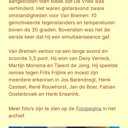
aangeboden toen bleek dat De Vries was
verhinderd. Het waren gisteravond zware
omstandigheden voor Van Bremen: 10
gemotiveerde tegenstanders en temperaturen
boven de 30 graden. Bovendien was het de
eerste keer dat hij een simultaanseance gaf.
Van Bremen verloor na een lange avond en
scoorde 3,5 punt. Hij won van Davy Verreck,
Martijn Monsma en Tjeerd de Jong. Hij speelde
remise tegen Frits Frijlink en moest zijn
meerdere erkennen in Jos Barendregt, Henk
Casteel, René Rouwhorst, Jan de Boer, Fabian
Oosterbroek en Henk Enserink.
Meer foto’s zijn te zien op de
Fotopagina
in het
archief.