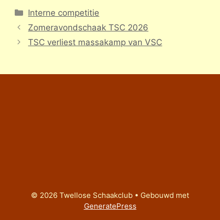
Categorieën
Interne competitie
Zomeravondschaak TSC 2026
TSC verliest massakamp van VSC
© 2026 Twellose Schaakclub
• Gebouwd met
GeneratePress