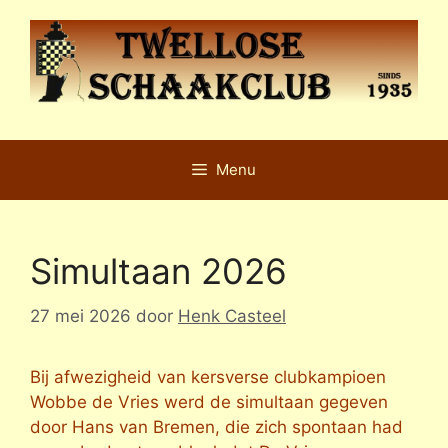
Ga
naar
de
inhoud
Menu
Simultaan 2026
27 mei 2026
door
Henk Casteel
Bij afwezigheid van kersverse clubkampioen
Wobbe de Vries werd de simultaan gegeven
door Hans van Bremen, die zich spontaan had