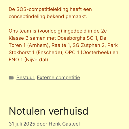
De SOS-competitieleiding heeft een
conceptindeling bekend gemaakt.
Ons team is (voorlopig) ingedeeld in de 2e
Klasse B samen met Doesborghs SG 1, De
Toren 1 (Arnhem), Raalte 1, SG Zutphen 2, Park
Stokhorst 1 (Enschede), OPC 1 (Oosterbeek) en
ENO 1 (Nijverdal).
Categorieën
Bestuur
,
Externe competitie
Notulen verhuisd
31 juli 2025
door
Henk Casteel