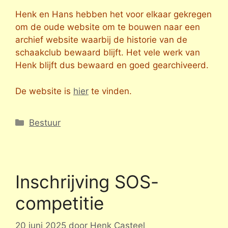
Henk en Hans hebben het voor elkaar gekregen
om de oude website om te bouwen naar een
archief website waarbij de historie van de
schaakclub bewaard blijft. Het vele werk van
Henk blijft dus bewaard en goed gearchiveerd.
De website is
hier
te vinden.
Categorieën
Bestuur
Inschrijving SOS-
competitie
20 juni 2025
door
Henk Casteel