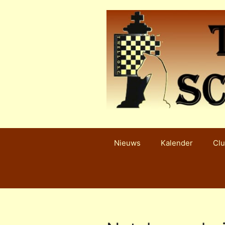
Ga
naar
de
inhoud
Nieuws
Kalender
Clu