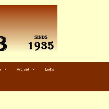
n
Archief
Links