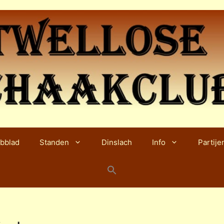
bblad
Standen
Dinslach
Info
Partije