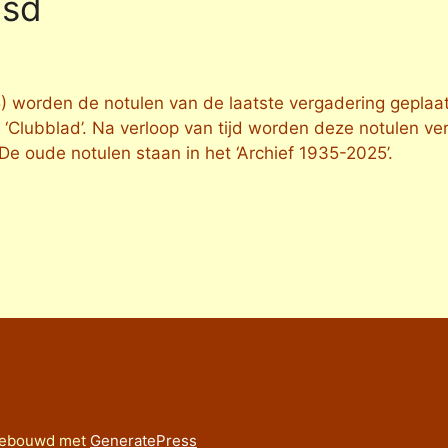
isd
5) worden de notulen van de laatste vergadering geplaat
 ‘Clubblad’. Na verloop van tijd worden deze notulen ve
 De oude notulen staan in het ‘Archief 1935-2025’.
ebouwd met
GeneratePress