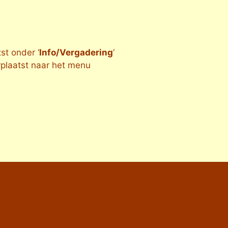
st onder ‘
Info/Vergadering
‘
rplaatst naar het menu